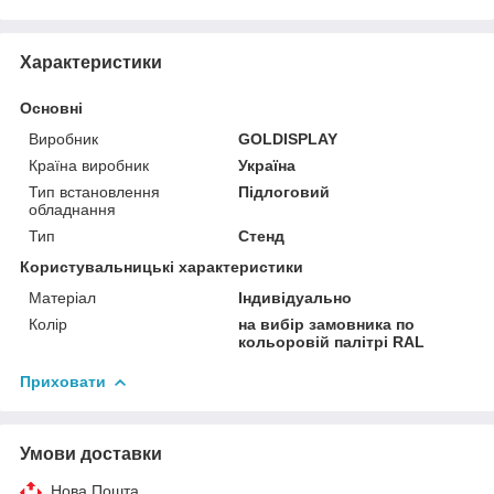
Характеристики
Основні
Виробник
GOLDISPLAY
Країна виробник
Україна
Тип встановлення
Підлоговий
обладнання
Тип
Стенд
Користувальницькі характеристики
Матеріал
Індивідуально
Колір
на вибір замовника по
кольоровій палітрі RAL
Приховати
Умови доставки
Нова Пошта