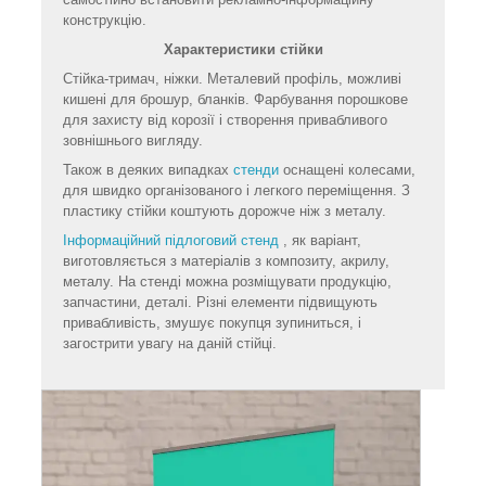
конструкцію.
Характеристики стійки
Стійка-тримач, ніжки. Металевий профіль, можливі
кишені для брошур, бланків. Фарбування порошкове
для захисту від корозії і створення привабливого
зовнішнього вигляду.
Також в деяких випадках
стенди
оснащені колесами,
для швидко організованого і легкого переміщення. З
пластику стійки коштують дорожче ніж з металу.
Інформаційний підлоговий стенд
, як варіант,
виготовляється з матеріалів з композиту, акрилу,
металу. На стенді можна розміщувати продукцію,
запчастини, деталі. Різні елементи підвищують
привабливість, змушує покупця зупиниться, і
загострити увагу на даній стійці.