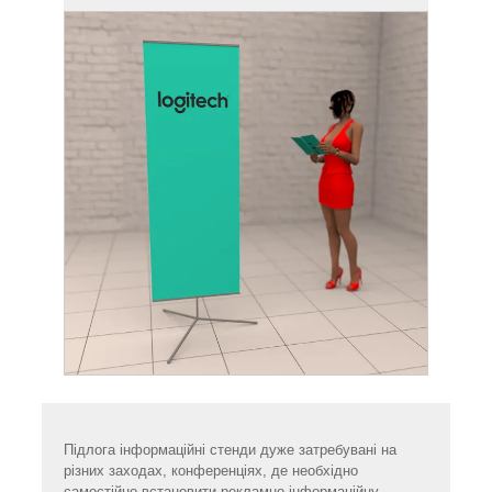
Підлога інформаційні стенди дуже затребувані на
різних заходах, конференціях, де необхідно
самостійно встановити рекламно-інформаційну