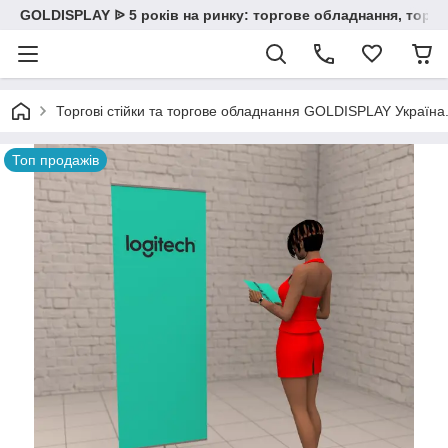
GOLDISPLAY ᐉ 5 років на ринку: торгове обладнання, торгов
Торгові стійки та торгове обладнання GOLDISPLAY Україна. К
Топ продажів