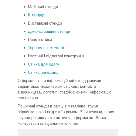
Мобільні стенди
Штендер
Виставкові стенди
Демонстраційні стенди
Промо стійки
Торгівельні стелажі
Настінні і підлогові конструкції
Стійка для одягу
Стійка рекламна
Оформляється інформаційний стенд різними
варіантами, можливо зміст схем, контакти
виробництва, логотип, графіки, схеми, інформацію
про новини.
Поширені стенди в рамці з металевої труби
обработанною і покритої хромом. З кишенями, в них
зручно розміщувати поточну інформацію. Легко
монтується спеціальним ключем.