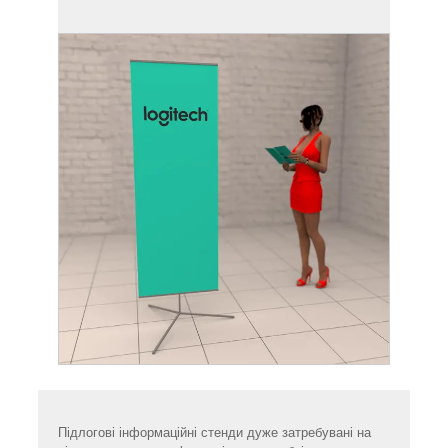
Підлогові інформаційні стенди дуже затребувані на