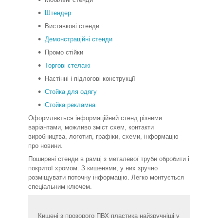
Штендер
Виставкові стенди
Демонстраційні стенди
Промо стійки
Торгові стелажі
Настінні і підлогові конструкції
Стойка для одягу
Стойка рекламна
Оформляється інформаційний стенд різними
варіантами, можливо зміст схем, контакти
виробництва, логотип, графіки, схеми, інформацію
про новини.
Поширені стенди в рамці з металевої труби обробити і
покритої хромом. З кишенями, у них зручно
розміщувати поточну інформацію. Легко монтується
спеціальним ключем.
Кишені з прозорого ПВХ пластика найзручніші у