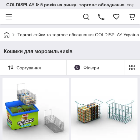
GOLDISPLAY ᐉ 5 років на ринку: торгове обладнання, торгов
Торгові стійки та торгове обладнання GOLDISPLAY Україна. К
Кошики для морозильників
Сортування
0
Фільтри