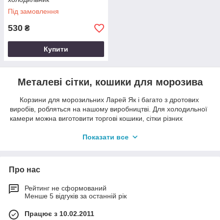
Під замовлення
530
₴
Купити
Металеві сітки, кошики для морозива
Корзини для морозильних Ларей Як і багато з дротових
виробів, робляться на нашому виробництві. Для холодильної
камери можна виготовити торгові кошики, сітки різних
розмірів та форм. Все торгове обладнання для заморозки
фарбується полімерно-порошковою фарбою.
Показати все
Про нас
Рейтинг не сформований
Менше 5 відгуків за останній рік
Працює з 10.02.2011