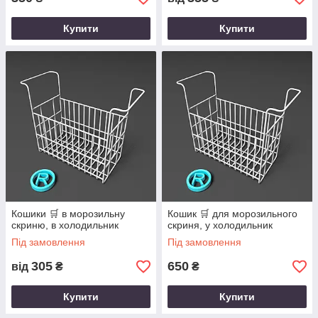
Купити
Купити
Кошики 🛒 в морозильну
Кошик 🛒 для морозильного
скриню, в холодильник
скриня, у холодильник
Під замовлення
Під замовлення
305
650
від
₴
₴
Купити
Купити