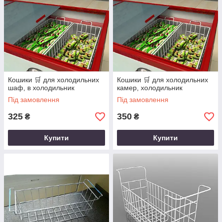
Кошики 🛒 для холодильних
Кошики 🛒 для холодильних
шаф, в холодильник
камер, холодильник
Під замовлення
Під замовлення
325
350
₴
₴
Купити
Купити