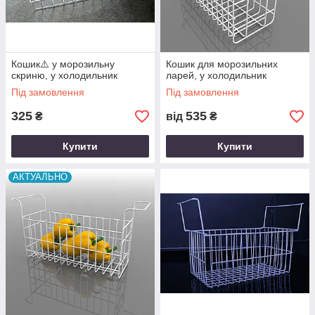
Кошик⚠️ у морозильну
Кошик для морозильних
скриню, у холодильник
ларей, у холодильник
Під замовлення
Під замовлення
325
535
₴
від
₴
Купити
Купити
АКТУАЛЬНО