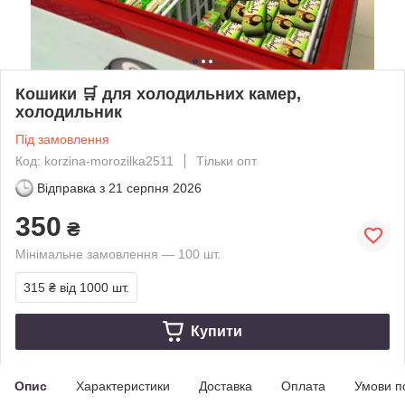
Кошики 🛒 для холодильних камер,
холодильник
Під замовлення
Код: korzina-morozilka2511
Тільки опт
Відправка з
21 серпня 2026
350
₴
Мінімальне замовлення — 100 шт.
315 ₴
від 1000 шт.
Купити
Опис
Характеристики
Доставка
Оплата
Умови п