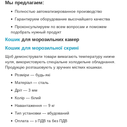
Мы предлагаем:
Полностью автоматизированное производство
Гарантируем оборудование высочайшего качества
Проконсультируем по всем вопросам и поможем
подобрать нужный продукт
Кошик
для морозильних камер
Кошик для морозильної скрині
Щоб демонструвати товари вимагають температуру нижче
нуля, використовують спеціальне холодильне обладнання.
Продукцію розташовують у зручних містких кошиках.
Розміри — будь-які
Матеріал — сталь
Дріт — 3 мм
Колір — білий
Навантаження — 9 кг
Тип установки — вбудований
Оплата — з ПДВ та без ПДВ