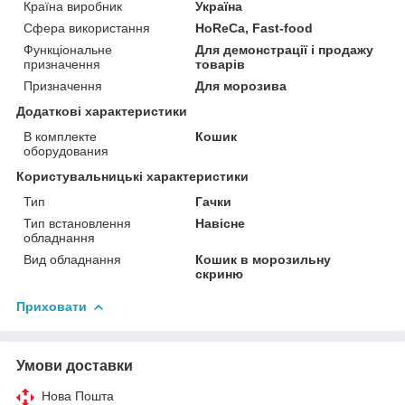
Країна виробник
Україна
Сфера використання
HoReCa, Fast-food
Функціональне
Для демонстрації і продажу
призначення
товарів
Призначення
Для морозива
Додаткові характеристики
В комплекте
Кошик
оборудования
Користувальницькі характеристики
Тип
Гачки
Тип встановлення
Навісне
обладнання
Вид обладнання
Кошик в морозильну
скриню
Приховати
Умови доставки
Нова Пошта