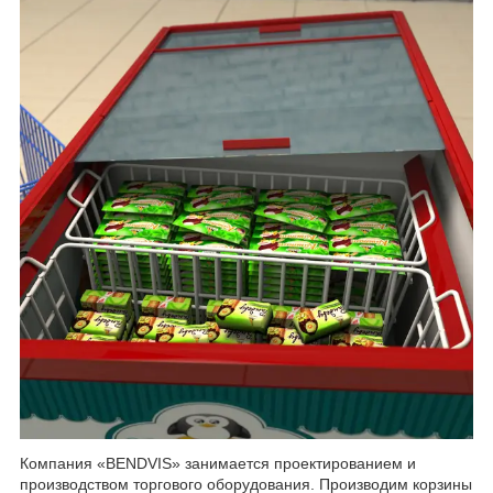
Компания «BENDVIS» занимается проектированием и
производством торгового оборудования. Производим корзины