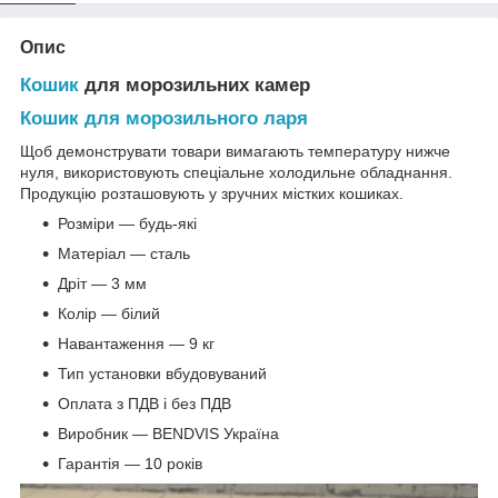
Опис
Кошик
для морозильних камер
Кошик для морозильного ларя
Щоб демонструвати товари вимагають температуру нижче
нуля, використовують спеціальне холодильне обладнання.
Продукцію розташовують у зручних містких кошиках.
Розміри — будь-які
Матеріал — сталь
Дріт — 3 мм
Колір — білий
Навантаження — 9 кг
Тип установки вбудовуваний
Оплата з ПДВ і без ПДВ
Виробник — BENDVIS Україна
Гарантія — 10 років