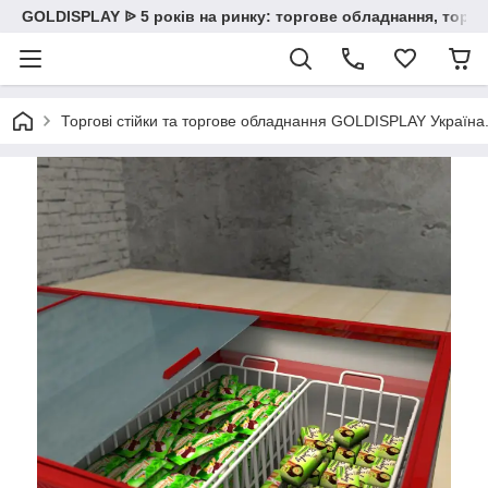
GOLDISPLAY ᐉ 5 років на ринку: торгове обладнання, торгов
Торгові стійки та торгове обладнання GOLDISPLAY Україна. К