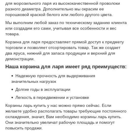
для морозильного ларя из высококачественной проволоки
разного диаметра. Дополнительно мы окрасим ее
порошковой краской белого или любого другого цвета.
Мы выполним любой заказ по техническому заданию клиента
или создадим его сами, учитывая все особенности и вес
товара.
Корзина для ларя предоставляет прямой доступ к предмету
торговли и позволяет отсортировать товар. Так же создает
два яруса, нижний для запаса продукции и верхний для
демонстрации.
Наша корзина для ларя имеет ряд преимуществ:
Надежную прочность для выдерживания
значительных нагрузок
Долгие годы в эксплуатации
Легкость в передвижении и установке
Корзины ларь купить у нас можно прямо сейчас. Если
желаете удобно располагать товары требующие постоянного
охлаждения, значит, Вам необходимо корзины ларь купить.
Они значительно увеличат рабочую площадь и помогут
повысить продажи.