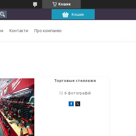
Кошик
Кошик
ам
Контакти
Про компанію
Торговые стеллажи
6