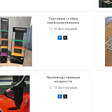
Торговые стойки
перфорированные
10
Производственные
мощности
13