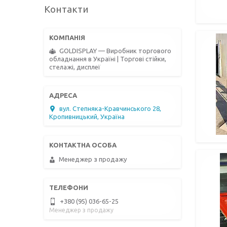
Контакти
GOLDISPLAY — Виробник торгового
обладнання в Україні | Торгові стійки,
стелажі, дисплеї
вул. Степняка-Кравчинського 28,
Кропивницький, Україна
Менеджер з продажу
+380 (95) 036-65-25
Менеджер з продажу