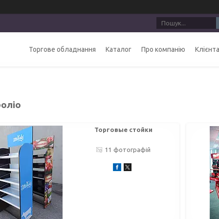
Торгове обладнання
Каталог
Про компанію
Клієнт
оліо
Торговые стойки
11