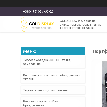
+380 (95) 036-65-25
GOLDISPLAY ᐉ 5 років на
ринку: торгове обладнання,
торгові стійки, стелажі
Портф
Торгове обладнання ОПТ та під
замовлення
Виробництво торгового обладнання в
Україні
Торгові стійки під замовлення
Рекламні торгові стійки з
брендуванням