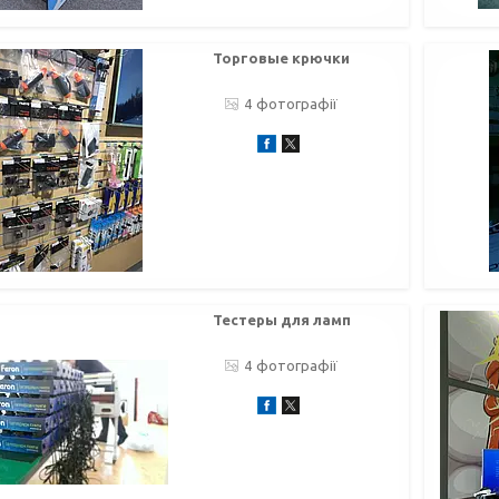
Торговые крючки
4
Тестеры для ламп
4