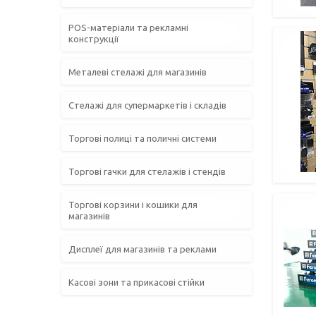
POS-матеріали та рекламні
конструкції
Металеві стелажі для магазинів
Стелажі для супермаркетів і складів
Торгові полиці та поличні системи
Торгові гачки для стелажів і стендів
Торгові корзини і кошики для
магазинів
Дисплеї для магазинів та реклами
Касові зони та прикасові стійки