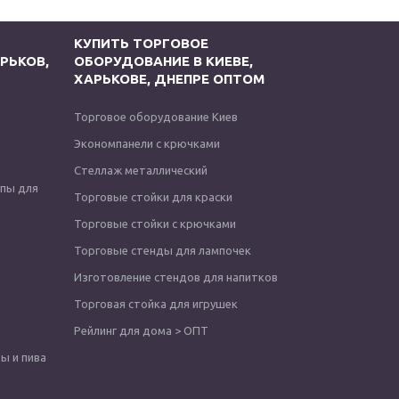
КУПИТЬ ТОРГОВОЕ
РЬКОВ,
ОБОРУДОВАНИЕ В КИЕВЕ,
ХАРЬКОВЕ, ДНЕПРЕ ОПТОМ
Торговое оборудование Киев
Экономпанели с крючками
Стеллаж металлический
опы для
Торговые стойки для краски
Торговые стойки с крючками
Торговые стенды для лампочек
Изготовление стендов для напитков
Торговая стойка для игрушек
Рейлинг для дома > ОПТ
ы и пива