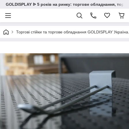
GOLDISPLAY ᐉ 5 років на ринку: торгове обладнання, торгов
Торгові стійки та торгове обладнання GOLDISPLAY Україна. К