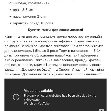
оцинковка, хромування)
дріт - 3-5 мм
навантаження 2-5 кг
гарантія - понад 10 років
Купити гачки для економпанелі
Купити гачки для економпанелі можна через зручну онлайн-
форму або на нашу номером телефону в розділі контакти.
Компанія Bendvis займається виготовленням торгових гачків
для економпанелі більше 8 років Термін виконання — 5-14
днів. Торговельне обладнання нашої компанії забезпечує
якісну реалізацію і виконання замовлення, провідні фахівці
стежать за правильним є і чітким виконанням поставленого
завдання. Доставка по Україні та Європі. У нас найнижчі ціни
по Україні. Доставка по Україні, самовивіз з Кропивницького.