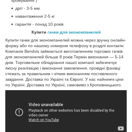
хромування )
дріт - 3-5 мм
навантаження 2-5 кг
гарантія - понад 10 років
Купити
гачки для экономпанелей
Купити гачки для экономпанелей можна через зручну онлайн-
форму або по нашому номером телефону в розділі контакти.
Компанія Bendvis займається виготовленням торгових гачків
для экономпанелей більше 8 років Термін виконання — 5-14
днів. Торговельне обладнання нашої компанії забезпечує
якісну реалізацію і виконання замовлення, провідні фахівці
стежать за правильним і чітким виконанням поставленого
завдання. Доставка по Україні та Європі. У нас найнижчі ціни
по Україні. Доставка по Україні, самовивіз з Кропивницького.