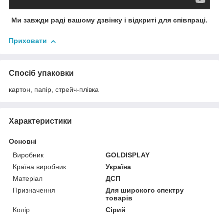
Ми завжди раді вашому дзвінку і відкриті для співпраці.
Приховати
Спосіб упаковки
картон, папір, стрейч-плівка
Характеристики
Основні
Виробник
GOLDISPLAY
Країна виробник
Україна
Матеріал
ДСП
Призначення
Для широкого спектру
товарів
Колір
Сірий