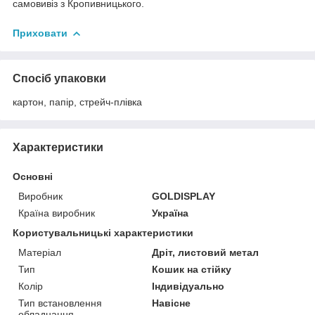
самовивіз з Кропивницького.
Приховати
Спосіб упаковки
картон, папір, стрейч-плівка
Характеристики
Основні
Виробник
GOLDISPLAY
Країна виробник
Україна
Користувальницькі характеристики
Матеріал
Дріт, листовий метал
Тип
Кошик на стійку
Колір
Індивідуально
Тип встановлення
Навісне
обладнання