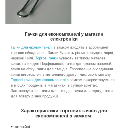
Гачки для економпанелі у магазин
електроніки
Гачки для економпанелі
з замком входять в асортимент
торгове обладнання. Замки бувають різних кольорів, чорні,
червоні і білі.
Торгові гачки
бувають за типом металеві
гачки, гачки для Перфопанелі, гачки для економ панелей,
гачки на сітку, гачки для стендів. Торговельне обладнання
гачки виготовлені з металевого дроту і листового металу.
Торгові гачки для економпанелі
з замком використовується
в місцях продажів, в магазинах, в супермаркетах.
Застосовуються гачки для стендів, гачки для одягу, гачки
для товару різної продукції.
Характеристики торгових гачків для
економпанелі з замком:
подвійні