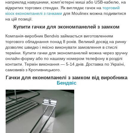
наприклад навушники, комп'ютерні миші або USB-кабелю, на
відкритих торгових стендах. Як виглядає гачок на
торговий
кіоск економпанелі з гачками
для Moulinex можна подивитися
на цій позиції.
Купити гачки для экономпанелей з замком
Компанія-виробник Bendvis займається виготовленням
торгового обладнання понад 8 років. Великий досвід на ринку
дозволяє швидко і якісно виконувати замовлення в стислі
терміни. Купити гачки для экономпанелей можна через зручну
онлайн-форму або по нашому номером телефону в розділі
контакти. Термін виконання — 5-14 днів. Доставка по Україні,
самовивіз з Кропивницького.
Гачки для економпанелі з замком від виробника
Бендвіс