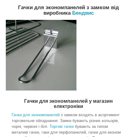
Гачки для экономпанелей з замком від
виробника
Бендвис
Гачки для экономпанелей у магазин
електроніки
Гачки для экономпанелей
з замком входять в асортимент
торговельне обладнання. Замки бувають різних кольорів,
чорні, червоні і білі.
Торгові гачки
бувають за типом
металеві гачки, гаки для перфопанелей, гачки для економ