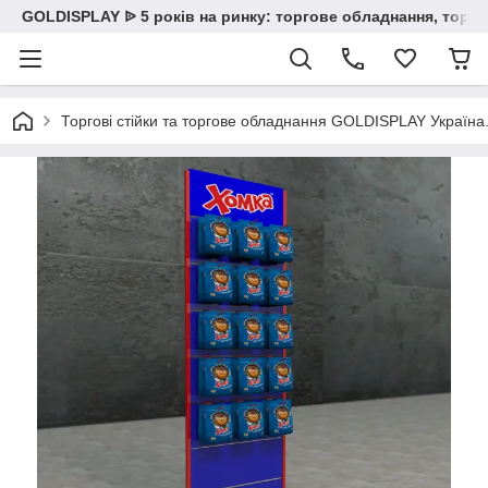
GOLDISPLAY ᐉ 5 років на ринку: торгове обладнання, торгов
Торгові стійки та торгове обладнання GOLDISPLAY Україна. К