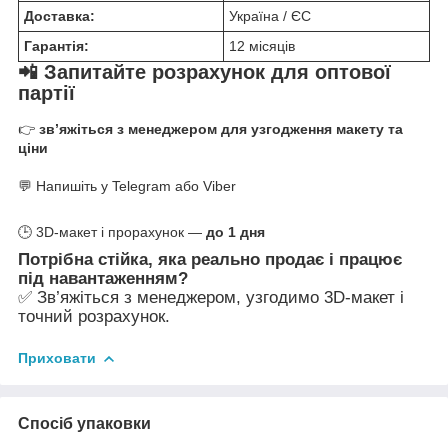
Доставка:
Україна / ЄС
Гарантія:
12 місяців
📲 Запитайте розрахунок для оптової
партії
👉
зв’яжіться з менеджером для узгодження макету та
ціни
💬 Напишіть у Telegram або Viber
🕒 3D-макет і прорахунок —
до 1 дня
Потрібна стійка, яка реально продає і працює
під навантаженням?
✅ Зв’яжіться з менеджером, узгодимо 3D-макет і
точний розрахунок.
Приховати
Спосіб упаковки