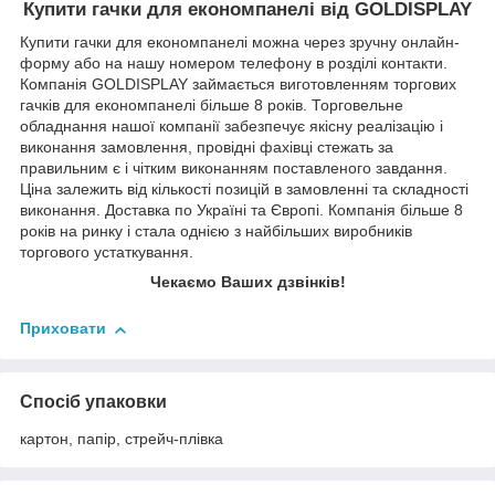
Купити гачки для економпанелі від
GOLDISPLAY
Купити гачки для економпанелі можна через зручну онлайн-
форму або на нашу номером телефону в розділі контакти.
Компанія GOLDISPLAY займається виготовленням торгових
гачків для економпанелі більше 8 років. Торговельне
обладнання нашої компанії забезпечує якісну реалізацію і
виконання замовлення, провідні фахівці стежать за
правильним є і чітким виконанням поставленого завдання.
Ціна залежить від кількості позицій в замовленні та складності
виконання. Доставка по Україні та Європі. Компанія більше 8
років на ринку і стала однією з найбільших виробників
торгового устаткування.
Чекаємо Ваших дзвінків!
Приховати
Спосіб упаковки
картон, папір, стрейч-плівка