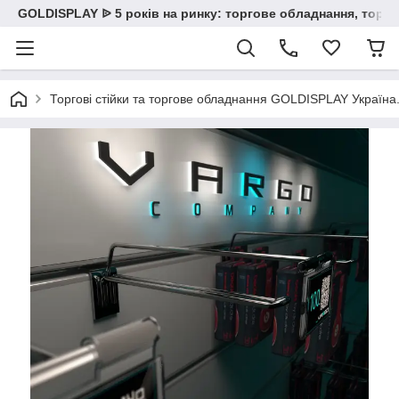
GOLDISPLAY ᐉ 5 років на ринку: торгове обладнання, торгов
Торгові стійки та торгове обладнання GOLDISPLAY Україна. К