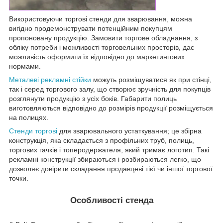
Використовуючи торгові стенди для зварювання, можна
вигідно продемонструвати потенційним покупцям
пропоновану продукцію. Замовити торгове обладнання, з
обліку потреби і можливості торговельних просторів, дає
можливість оформити їх відповідно до маркетингових
нормами.
Металеві рекламні стійки
можуть розміщуватися як при стінці,
так і серед торгового залу, що створює зручність для покупців
розглянути продукцію з усіх боків. Габарити полиць
виготовляються відповідно до розмірів продукції розміщується
на полицях.
Стенди торгові
для зварювального устаткування; це збірна
конструкція, яка складається з профільних труб, полиць,
торгових гачків і топеродержателя, який тримає логотип. Такі
рекламні конструкції збираються і розбираються легко, що
дозволяє довірити складання продавцеві тієї чи іншої торгової
точки.
Особливості стенда