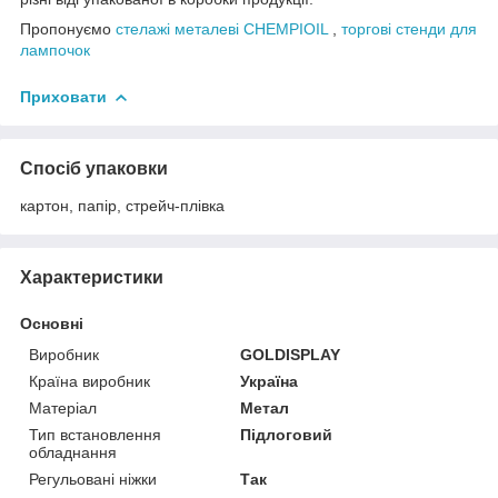
Пропонуємо
стелажі металеві CHEMPIOIL
,
торгові стенди для
лампочок
Приховати
Спосіб упаковки
картон, папір, стрейч-плівка
Характеристики
Основні
Виробник
GOLDISPLAY
Країна виробник
Україна
Матеріал
Метал
Тип встановлення
Підлоговий
обладнання
Регульовані ніжки
Так