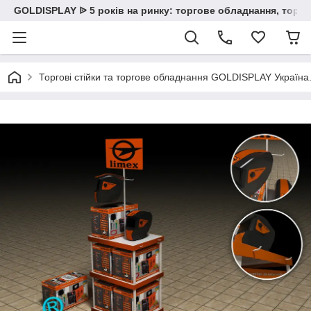
GOLDISPLAY ᐉ 5 років на ринку: торгове обладнання, торгов
Торгові стійки та торгове обладнання GOLDISPLAY Україна. К