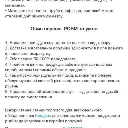
магазинах.
• Матеріал виконання ; труба профільна, листовий метал,
сталевий дріт різного діаметру.
Опис переваг POSM та умов
1. Надаємо індивідуальну гарантію на кожен вид товару.
2. Доставка виготовленої продукції здійснюється після повного
фінансового розрахунку.
3. Обов'язкова 50-100% передоплата.
4. Прийнятні ціни на продукцію забезпечуються власним
виробництвом і великим обсягом продажів.
5. Гарантуємо індивідуальний підхід, швидке та приємне
обслуговування і високий рівень ефективності пропонованих
рішень.
6. Надаємо повний комплекс послуг — від створення дизайн-
проекту до виготовлення.
Використання стенду торгового для зварювального
обладнання від
Бендвис
дозволяє максимально представити
різні види упакованої в коробки продукції.