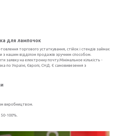
йка для лампочок
отовлення торгового устаткування, стійок і стендів займає
и з нашим відділом продажів зручним способом.
 заявку на електронну почту.Мінімальное кількість -
вка по Україні, Європі, СНД. Є самовивезення з
ми
ним виробництвом.
 50-100%.