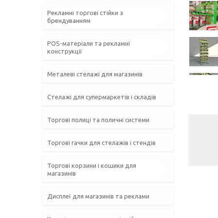
Рекламні торгові стійки з
брендуванням
POS-матеріали та рекламні
конструкції
Металеві стелажі для магазинів
Стелажі для супермаркетів і складів
Торгові полиці та поличні системи
Торгові гачки для стелажів і стендів
Торгові корзини і кошики для
магазинів
Дисплеї для магазинів та реклами