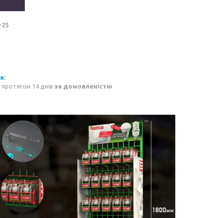
-25
 протягом 14 днів
за домовленістю