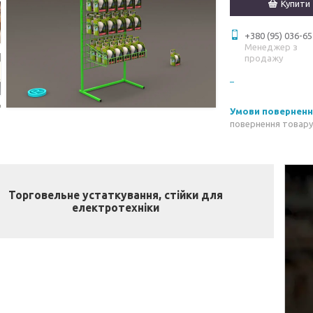
Купити
+380 (95) 036-65
Менеджер з
продажу
повернення товару
Торговельне устаткування, стійки для
електротехніки