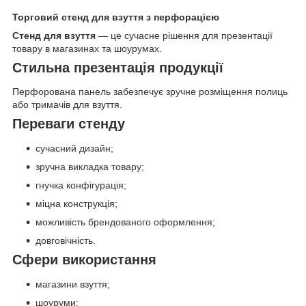
Торговий стенд для взуття з перфорацією
Стенд для взуття
— це сучасне рішення для презентації
товару в магазинах та шоурумах.
Стильна презентація продукції
Перфорована панель забезпечує зручне розміщення полиць
або тримачів для взуття.
Переваги стенду
сучасний дизайн;
зручна викладка товару;
гнучка конфігурація;
міцна конструкція;
можливість брендованого оформлення;
довговічність.
Сфери використання
магазини взуття;
шоуруми;