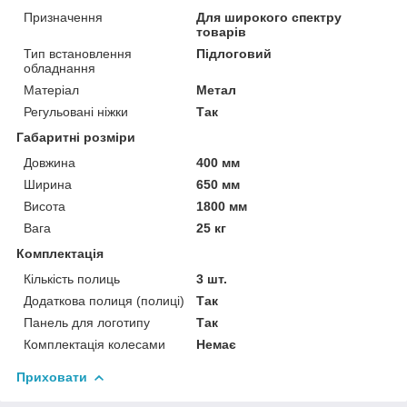
Призначення
Для широкого спектру
товарів
Тип встановлення
Підлоговий
обладнання
Матеріал
Метал
Регульовані ніжки
Так
Габаритні розміри
Довжина
400 мм
Ширина
650 мм
Висота
1800 мм
Вага
25 кг
Комплектація
Кількість полиць
3 шт.
Додаткова полиця (полиці)
Так
Панель для логотипу
Так
Комплектація колесами
Немає
Приховати