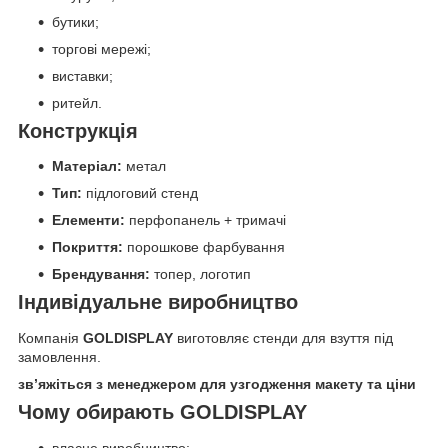
бутики;
торгові мережі;
виставки;
ритейл.
Конструкція
Матеріал:
метал
Тип:
підлоговий стенд
Елементи:
перфопанель + тримачі
Покриття:
порошкове фарбування
Брендування:
топер, логотип
Індивідуальне виробництво
Компанія
GOLDISPLAY
виготовляє стенди для взуття під
замовлення.
зв’яжіться з менеджером для узгодження макету та ціни
Чому обирають GOLDISPLAY
власне виробництво;