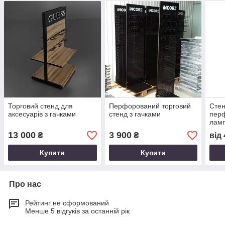
Торговий стенд для
Перфорований торговий
Стен
аксесуарів з гачками
стенд з гачками
пер
ламп
13 000
3 900
₴
₴
від
Купити
Купити
Про нас
Рейтинг не сформований
Менше 5 відгуків за останній рік