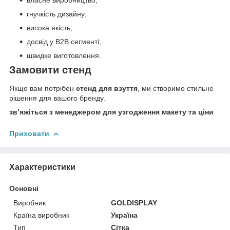
гнучкість дизайну;
висока якість;
досвід у B2B сегменті;
швидке виготовлення.
Замовити стенд
Якщо вам потрібен
стенд для взуття
, ми створимо стильне
рішення для вашого бренду.
зв’яжіться з менеджером для узгодження макету та ціни
Приховати
Характеристики
Основні
Виробник
GOLDISPLAY
Країна виробник
Україна
Тип
Сітка