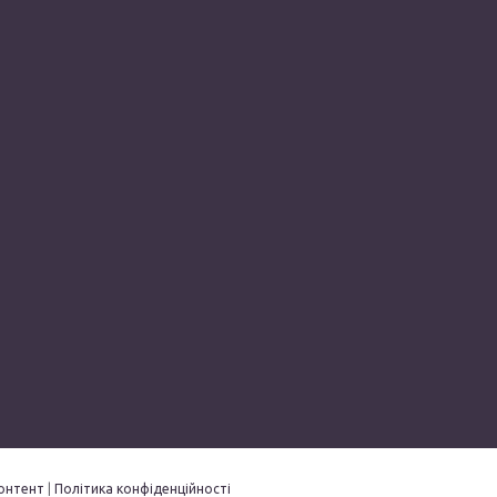
онтент
|
Політика конфіденційності