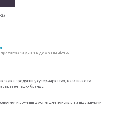
-25
 протягом 14 днів
за домовленістю
кладки продукції у супермаркетах, магазинах та
иву презентацію бренду.
езпечуючи зручний доступ для покупців та підвищуючи