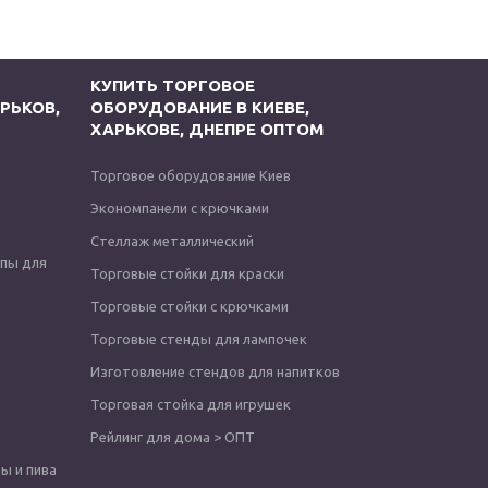
КУПИТЬ ТОРГОВОЕ
РЬКОВ,
ОБОРУДОВАНИЕ В КИЕВЕ,
ХАРЬКОВЕ, ДНЕПРЕ ОПТОМ
Торговое оборудование Киев
Экономпанели с крючками
Стеллаж металлический
опы для
Торговые стойки для краски
Торговые стойки с крючками
Торговые стенды для лампочек
Изготовление стендов для напитков
Торговая стойка для игрушек
Рейлинг для дома > ОПТ
ы и пива