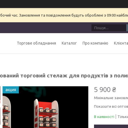
обочий час. Замовлення та повідомлення будуть оброблені з 09:00 найбл
Торгове обладнання
Каталог
Про компанію
Клієнт
ований торговий стелаж для продуктів з пол
5 900 ₴
акция
Мінімальне замовл
Показати всі оптов
В наявності
Тільк