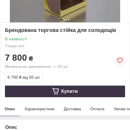
Брендована торгова стійка для солодощів
В наявності
Тільки опт
7 800
₴
Мінімальне замовлення — 20 шт.
6 700 ₴
від 50 шт.
Купити
Опис
Характеристики
Доставка
Оплата
Умови п
Опис