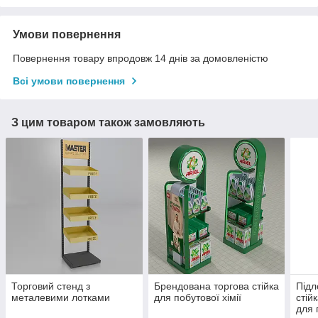
Умови повернення
Повернення товару впродовж 14 днів за домовленістю
Всі умови повернення
З цим товаром також замовляють
Торговий стенд з
Брендована торгова стійка
Підл
металевими лотками
для побутової хімії
стій
для 