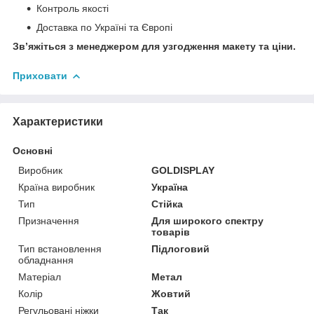
Контроль якості
Доставка по Україні та Європі
Зв’яжіться з менеджером для узгодження макету та ціни.
Приховати
Характеристики
Основні
Виробник
GOLDISPLAY
Країна виробник
Україна
Тип
Стійка
Призначення
Для широкого спектру
товарів
Тип встановлення
Підлоговий
обладнання
Матеріал
Метал
Колір
Жовтий
Регульовані ніжки
Так