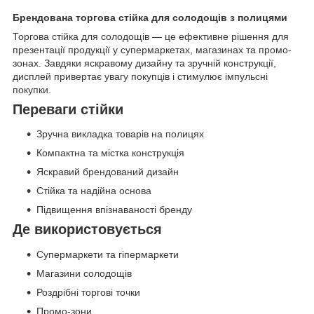
Брендована торгова стійка для солодощів з полицями
Торгова стійка для солодощів — це ефективне рішення для
презентації продукції у супермаркетах, магазинах та промо-
зонах. Завдяки яскравому дизайну та зручній конструкції,
дисплей привертає увагу покупців і стимулює імпульсні
покупки.
Переваги стійки
Зручна викладка товарів на полицях
Компактна та містка конструкція
Яскравий брендований дизайн
Стійка та надійна основа
Підвищення впізнаваності бренду
Де використовується
Супермаркети та гіпермаркети
Магазини солодощів
Роздрібні торгові точки
Промо-зони