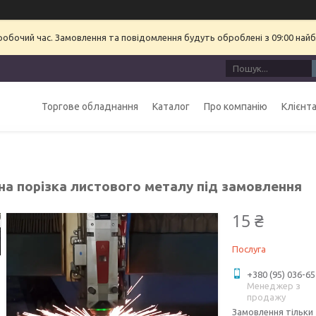
еробочий час. Замовлення та повідомлення будуть оброблені з 09:00 найб
Торгове обладнання
Каталог
Про компанію
Клієнт
на порізка листового металу під замовлення
15 ₴
Послуга
+380 (95) 036-65
Менеджер з
продажу
Замовлення тільки