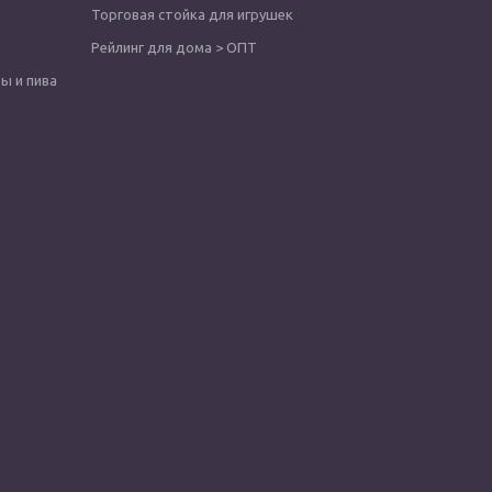
Торговая стойка для игрушек
Рейлинг для дома > ОПТ
ы и пива