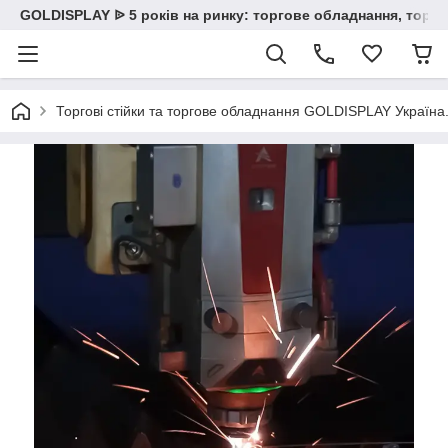
GOLDISPLAY ᐉ 5 років на ринку: торгове обладнання, торгов
Торгові стійки та торгове обладнання GOLDISPLAY Україна. К