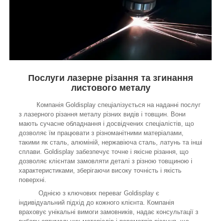
Послуги лазерне різання та згинання
листового металу
Компанія Goldisplay спеціалізується на наданні послуг
з лазерного різання металу різних видів і товщин. Вони
мають сучасне обладнання і досвідчених спеціалістів, що
дозволяє їм працювати з різноманітними матеріалами,
такими як сталь, алюміній, нержавіюча сталь, латунь та інші
сплави. Goldisplay забезпечує точне і якісне різання, що
дозволяє клієнтам замовляти деталі з різною товщиною і
характеристиками, зберігаючи високу точність і якість
поверхні.
Однією з ключових переваг Goldisplay є
індивідуальний підхід до кожного клієнта. Компанія
враховує унікальні вимоги замовників, надає консультації з