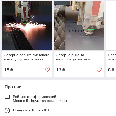
Лазерна порізка листового
Лазерна різка та
Посл
металу під замовлення
перфорація металу
плаз
15
13
8
₴
₴
₴
Про нас
Рейтинг не сформований
Менше 5 відгуків за останній рік
Працює з 10.02.2011