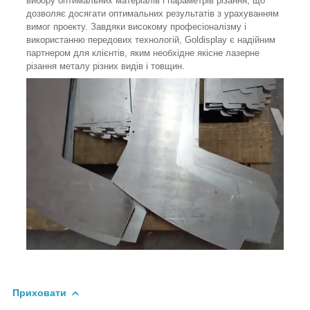
вибору оптимальних матеріалів і параметрів різання, що
дозволяє досягати оптимальних результатів з урахуванням
вимог проекту. Завдяки високому професіоналізму і
використанню передових технологій, Goldisplay є надійним
партнером для клієнтів, яким необхідне якісне лазерне
різання металу різних видів і товщин.
Приховати