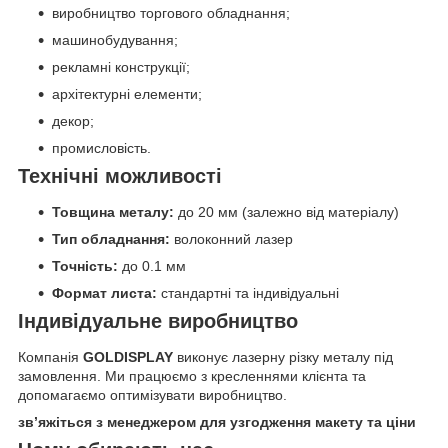
виробництво торгового обладнання;
машинобудування;
рекламні конструкції;
архітектурні елементи;
декор;
промисловість.
Технічні можливості
Товщина металу:
до 20 мм (залежно від матеріалу)
Тип обладнання:
волоконний лазер
Точність:
до 0.1 мм
Формат листа:
стандартні та індивідуальні
Індивідуальне виробництво
Компанія
GOLDISPLAY
виконує лазерну різку металу під
замовлення. Ми працюємо з кресленнями клієнта та
допомагаємо оптимізувати виробництво.
зв’яжіться з менеджером для узгодження макету та ціни