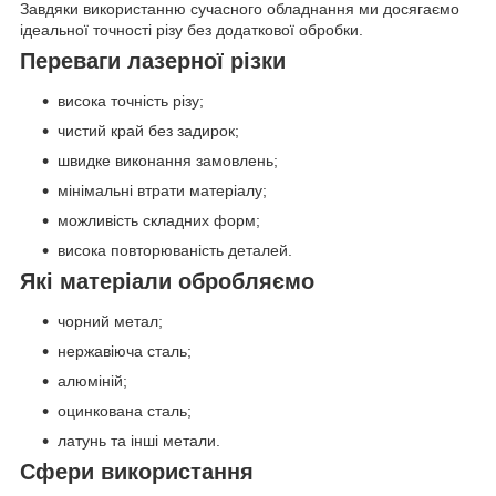
Завдяки використанню сучасного обладнання ми досягаємо
ідеальної точності різу без додаткової обробки.
Переваги лазерної різки
висока точність різу;
чистий край без задирок;
швидке виконання замовлень;
мінімальні втрати матеріалу;
можливість складних форм;
висока повторюваність деталей.
Які матеріали обробляємо
чорний метал;
нержавіюча сталь;
алюміній;
оцинкована сталь;
латунь та інші метали.
Сфери використання