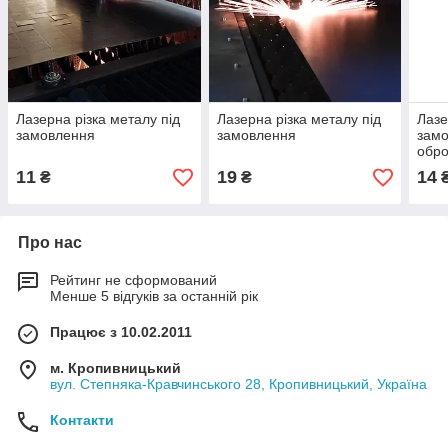
Лазерна різка металу під
Лазерна різка металу під
Лазе
замовлення
замовлення
замо
обро
11
19
14
₴
₴
Про нас
Рейтинг не сформований
Менше 5 відгуків за останній рік
Працює з 10.02.2011
м. Кропивницький
вул. Степняка-Кравчинського 28, Кропивницький, Україна
Контакти