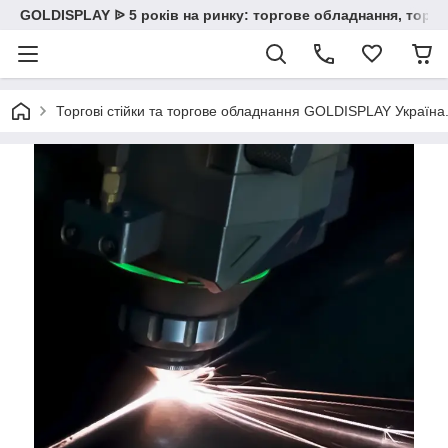
GOLDISPLAY ᐉ 5 років на ринку: торгове обладнання, торгов
Торгові стійки та торгове обладнання GOLDISPLAY Україна. К