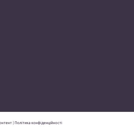
онтент
|
Політика конфіденційності