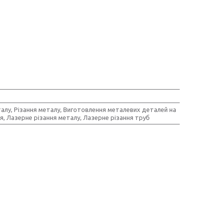
алу, Різання металу, Виготовлення металевих деталей на
, Лазерне різання металу, Лазерне різання труб