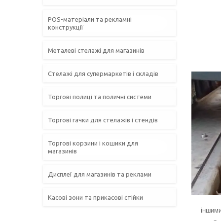
POS-матеріали та рекламні
конструкції
Металеві стелажі для магазинів
Стелажі для супермаркетів і складів
Торгові полиці та поличні системи
Торгові гачки для стелажів і стендів
Торгові корзини і кошики для
магазинів
Дисплеї для магазинів та реклами
Касові зони та прикасові стійки
іншими