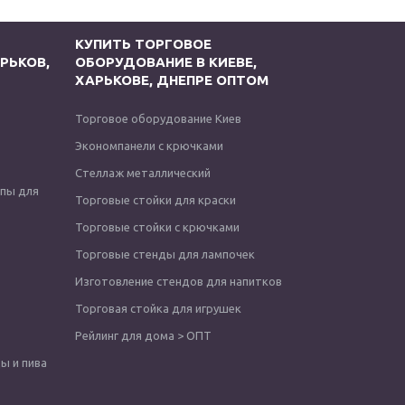
КУПИТЬ ТОРГОВОЕ
РЬКОВ,
ОБОРУДОВАНИЕ В КИЕВЕ,
ХАРЬКОВЕ, ДНЕПРЕ ОПТОМ
Торговое оборудование Киев
Экономпанели с крючками
Стеллаж металлический
опы для
Торговые стойки для краски
Торговые стойки с крючками
Торговые стенды для лампочек
Изготовление стендов для напитков
Торговая стойка для игрушек
Рейлинг для дома > ОПТ
ы и пива