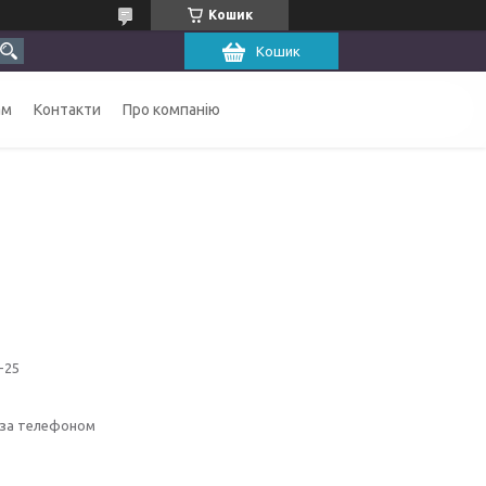
Кошик
Кошик
ам
Контакти
Про компанію
-25
 за телефоном