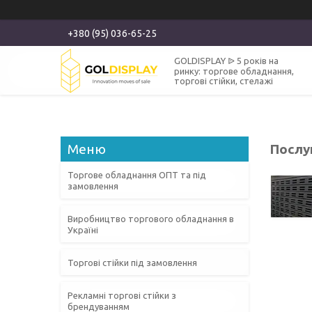
+380 (95) 036-65-25
GOLDISPLAY ᐉ 5 років на
ринку: торгове обладнання,
торгові стійки, стелажі
Послуг
Торгове обладнання ОПТ та під
замовлення
Виробництво торгового обладнання в
Україні
Торгові стійки під замовлення
Рекламні торгові стійки з
брендуванням