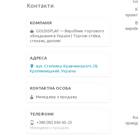
Goldis
Контакти
Компан
проект
Викори
виробн
GOLDISPLAY — Виробник торгового
обладнання в Україні | Торгові стійки,
стелажі, дисплеї
вул. Степняка-Кравчинського 28,
Кропивницький, Україна
Менеджер з продажу
Компан
+380 (95) 036-65-25
провід
Менеджер з продажу