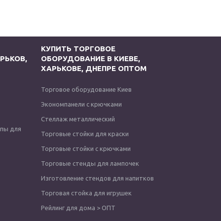
КУПИТЬ ТОРГОВОЕ
РЬКОВ,
ОБОРУДОВАНИЕ В КИЕВЕ,
ХАРЬКОВЕ, ДНЕПРЕ ОПТОМ
Торговое оборудование Киев
Экономпанели с крючками
Стеллаж металлический
опы для
Торговые стойки для краски
Торговые стойки с крючками
Торговые стенды для лампочек
Изготовление стендов для напитков
Торговая стойка для игрушек
Рейлинг для дома > ОПТ