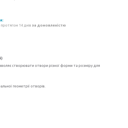
 протягом 14 днів
за домовленістю
й)
озволяє створювати отвори різної форми та розміру для
альної геометрії отворів.