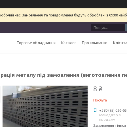
еробочий час. Замовлення та повідомлення будуть оброблені з 09:00 найб
Торгове обладнання
Каталог
Про компанію
Клієнт
рація металу під замовлення (виготовлення п
8 ₴
Послуга
+380 (95) 036-65
Менеджер з
продажу
Замовлення тільки