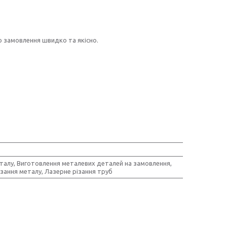
о замовлення швидко та якісно.
еталу, Виготовлення металевих деталей на замовлення,
зання металу, Лазерне різання труб