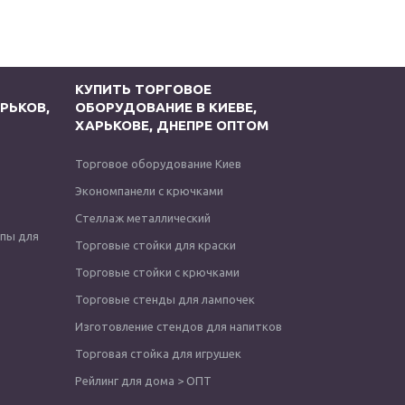
КУПИТЬ ТОРГОВОЕ
РЬКОВ,
ОБОРУДОВАНИЕ В КИЕВЕ,
ХАРЬКОВЕ, ДНЕПРЕ ОПТОМ
Торговое оборудование Киев
Экономпанели с крючками
Стеллаж металлический
опы для
Торговые стойки для краски
Торговые стойки с крючками
Торговые стенды для лампочек
Изготовление стендов для напитков
Торговая стойка для игрушек
Рейлинг для дома > ОПТ