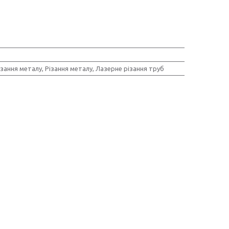
зання металу, Різання металу, Лазерне різання труб