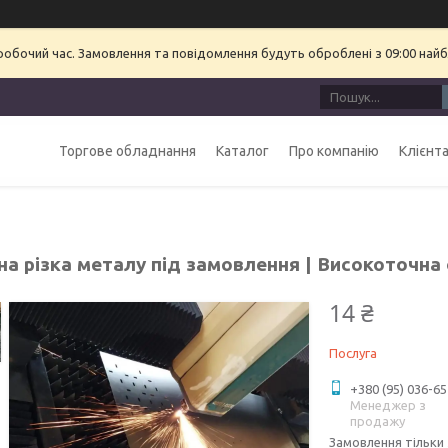
еробочий час. Замовлення та повідомлення будуть оброблені з 09:00 найб
Торгове обладнання
Каталог
Про компанію
Клієнт
на різка металу під замовлення | Високоточна
14 ₴
Послуга
+380 (95) 036-65
Менеджер з
продажу
Замовлення тільки