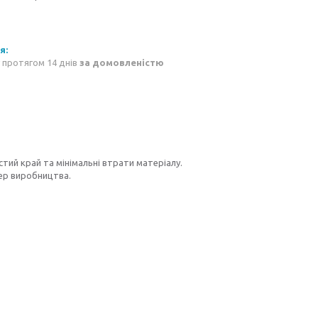
 протягом 14 днів
за домовленістю
стий край та мінімальні втрати матеріалу.
ер виробництва.