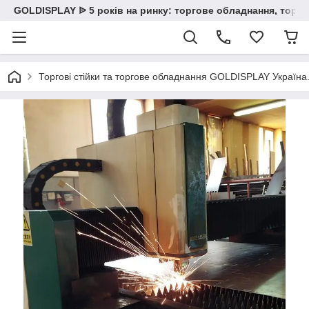
GOLDISPLAY ᐉ 5 років на ринку: торгове обладнання, торгов
Торгові стійки та торгове обладнання GOLDISPLAY Україна. К