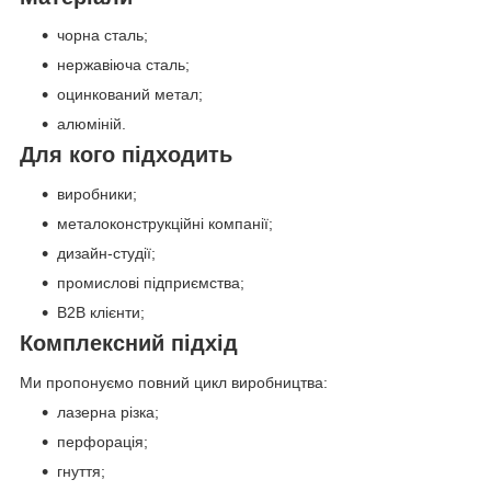
чорна сталь;
нержавіюча сталь;
оцинкований метал;
алюміній.
Для кого підходить
виробники;
металоконструкційні компанії;
дизайн-студії;
промислові підприємства;
B2B клієнти;
Комплексний підхід
Ми пропонуємо повний цикл виробництва:
лазерна різка;
перфорація;
гнуття;