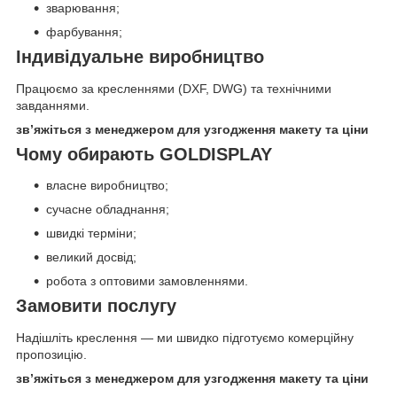
зварювання;
фарбування;
Індивідуальне виробництво
Працюємо за кресленнями (DXF, DWG) та технічними
завданнями.
зв’яжіться з менеджером для узгодження макету та ціни
Чому обирають GOLDISPLAY
власне виробництво;
сучасне обладнання;
швидкі терміни;
великий досвід;
робота з оптовими замовленнями.
Замовити послугу
Надішліть креслення — ми швидко підготуємо комерційну
пропозицію.
зв’яжіться з менеджером для узгодження макету та ціни