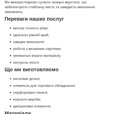
Ми використовуємо сучасні лазерні верстати, що
забезпечують стабільну якість та швидкість виконання
замовлень.
Переваги наших послуг
висока точність різки;
ідеально рівний край;
швидке виконання;
робота з великими партіями;
мінімальні втрати матеріалу;
контроль якості.
Що ми виготовляємо
металеві деталі;
елементи для торгового обладнання;
перфоровані панелі;
корпусні вироби;
декоративні елементи;
Матеріали