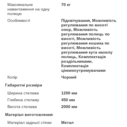
Максимальне
70 кг
навантаження на одну
полицю
Особливості
Підсвічування, Можливість
регулювання по висоті
опор, Можливість
регулювання полиць по
висоті, Можливість
регулювання кошика по
висоті, Можливість
регулювання кута нахилу
полиць, Комплектація
роздільниками,
Комплектація
цінникоутримувачами
Колір
Чорний
Габаритні розміри
Ширина стелажа
1200 мм
Глибина стелажу
450 мм
Висота стелажа
2000 мм
Матеріал виготовлення
Матеріал задньої стінки
Метал