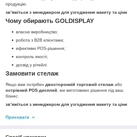
продукцію.
зв’яжіться з менеджером для узгодження макету та ціни
Чому обирають GOLDISPLAY
власне виробництво;
робота з B2B клієнтами;
ефективні POS-рішення;
контроль якості;
досвід у рітейлі.
Замовити стелаж
Якщо вам потрібен
двосторонній торговий стелаж
або
острівний POS дисплей
, ми виготовимо рішення під ваш
бізнес.
зв’яжіться з менеджером для узгодження макету та ціни
Приховати