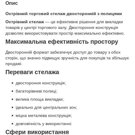
Опис
Острівний торговий стелаж двосторонній з полицями
Острівний стелаж
— це ефективне рішення для викладки
товарів у центрі торгового залу. Двостороння конструкція
дозволяє використовувати простір максимально ефективно.
Максимальна ефективність простору
Двосторонній формат забезпечує доступ до товару з обох
сторін, що значно підвищує зручність для покупців та збільшує
продажі.
Переваги стелажа
двостороння конструкція;
багаторівневі полиці;
велика площа викладки;
ідеально для центральних зон;
міцна металева конструкція;
довговічність у використанні.
Сфери використання