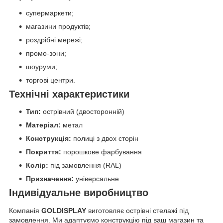
супермаркети;
магазини продуктів;
роздрібні мережі;
промо-зони;
шоуруми;
торгові центри.
Технічні характеристики
Тип:
острівний (двосторонній)
Матеріал:
метал
Конструкція:
полиці з двох сторін
Покриття:
порошкове фарбування
Колір:
під замовлення (RAL)
Призначення:
універсальне
Індивідуальне виробництво
Компанія
GOLDISPLAY
виготовляє острівні стелажі під
замовлення. Ми адаптуємо конструкцію під ваш магазин та