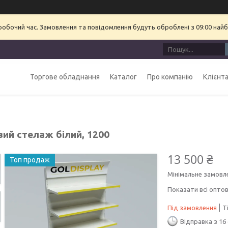
еробочий час. Замовлення та повідомлення будуть оброблені з 09:00 найб
Торгове обладнання
Каталог
Про компанію
Клієнт
вий стелаж білий, 1200
13 500 ₴
Топ продаж
Мінімальне замовл
Показати всі оптов
Під замовлення
Т
Відправка з 16