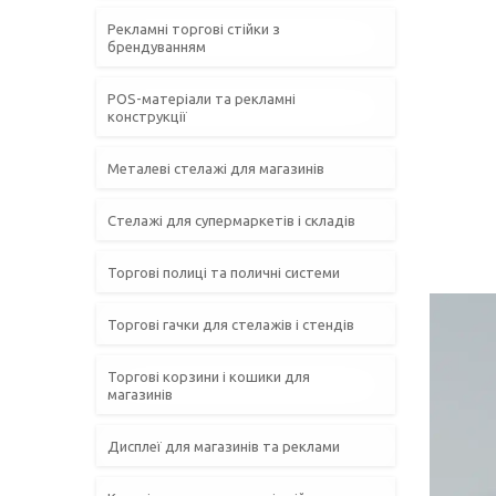
Рекламні торгові стійки з
брендуванням
POS-матеріали та рекламні
конструкції
Металеві стелажі для магазинів
Стелажі для супермаркетів і складів
Торгові полиці та поличні системи
Торгові гачки для стелажів і стендів
Торгові корзини і кошики для
магазинів
Дисплеї для магазинів та реклами