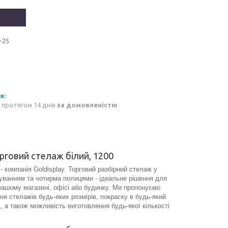
-25
 протягом 14 днів
за домовленістю
рговий стелаж білий, 1200
омпанія Goldisplay. Торговий разбірний стелаж у
дуванням та чотирма полицями - ідеальне рішення для
 вашому магазині, офісі або будинку. Ми пропонуємо
я стелажів будь-яких розмірів, покраску в будь-який
, а також можливість виготовлення будь-якої кількості