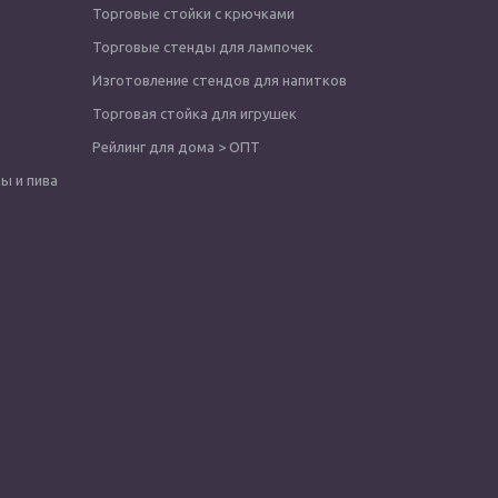
Торговые стойки с крючками
Торговые стенды для лампочек
Изготовление стендов для напитков
Торговая стойка для игрушек
Рейлинг для дома > ОПТ
ы и пива