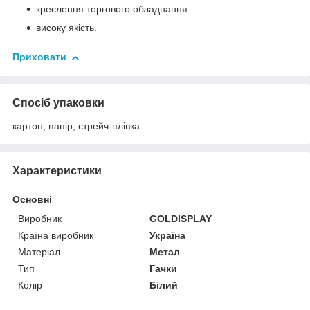
креслення торгового обладнання
високу якість.
Приховати
Спосіб упаковки
картон, папір, стрейч-плівка
Характеристики
Основні
Виробник
GOLDISPLAY
Країна виробник
Україна
Матеріал
Метал
Тип
Гачки
Колір
Білий