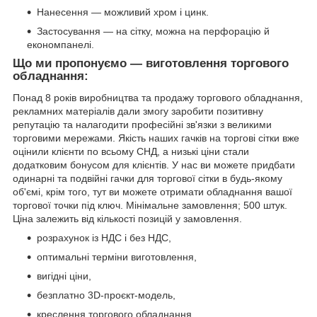
Нанесення — можливий хром і цинк.
Застосування — на сітку, можна на перфорацію й
економпанелі.
Що ми пропонуємо — виготовлення торгового
обладнання:
Понад 8 років виробництва та продажу торгового обладнання,
рекламних матеріалів дали змогу заробити позитивну
репутацію та налагодити професійні зв'язки з великими
торговими мережами. Якість наших гачків на торгові сітки вже
оцінили клієнти по всьому СНД, а низькі ціни стали
додатковим бонусом для клієнтів. У нас ви можете придбати
одинарні та подвійні гачки для торгової сітки в будь-якому
об'ємі, крім того, тут ви можете отримати обладнання вашої
торгової точки під ключ. Мінімальне замовлення; 500 штук.
Ціна залежить від кількості позицій у замовлення.
розрахунок із НДС і без НДС,
оптимальні терміни виготовлення,
вигідні ціни,
безплатно 3D-проєкт-модель,
креслення торгового обладнання