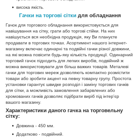
висока якість.
Гачки на торгові сітки
для обладнання
Гачок для торгового обладнання використовується для
навішування на сітку, грати або торгові стійки. На них
навішується вся необхідна продукція, яку Ви плануєте
продавати в торгових точках. Асортимент нашого інтернет-
магазину включає одинарні та подвійні гачки різної довжини,
на які можна повісити будь-яку кількість продукції. Одинарний
торговий гачок підходить для легких виробів, подвійний ж
можна використовувати для більш важких товарів. Металеві
гачки для торгових мереж дозволяють компактно розмістити
товари або зробити акцент на певну товарну групу. Простота
установки гарантує швидке розподіл і заміну торгових гачків
для сітки, а можливість замовлення забарвлених або
хромованих гачків дозволяє підібрати виріб під інтер'єр
вашого магазину.
Характеристики даного гачка на торговельну
сітку:
Довжина - 450 мм.
Додатково - подвійний.