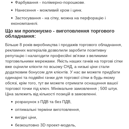
Фарбування - полімерно-порошкове.
Нанесення - можливий хром і цинк.
Застосування - на сітку, можна на перфорацію і
економпанелі.
Що ми пропонуємо - виготовлення торгового
обладнання:
Більше 8 років виробництва і продажів торгового обладнання,
рекламних матеріалів дозволили заробити позитивну
репутацію і налагодити професійні зв'язки з великими
торговельними мережами. Якість наших гачків на торгові сітки
вже оцінили клієнти по всьому СНД, а низькі ціни стали
додатковим бонусом для клієнтів. У нас ви можете придбати
одинарні та подвійні гачки для торгової сітки в будь-якому
обсязі, крім того, тут ви можете отримати оснащення вашої
торгової точки під ключ. Мінімальне замовлення ; 500 штук.
Ціна залежить від кількості позицій в замовленні.
розрахунок з ПДВ та без ПДВ,
оптимальні терміни виготовлення,
вигідні ціни,
безкоштовно 3D проект-модель,