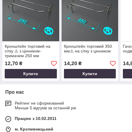
Кронштейн торговий на
Кронштейн торговий 350
Гачо
сітку ⚠️ з цінником-
мм⚠️ на сітку з цінником
подв
тримачем 250 мм
12,70
14,20
14,
₴
₴
Купити
Купити
Про нас
Рейтинг не сформований
Менше 5 відгуків за останній рік
Працює з 10.02.2011
м. Кропивницький