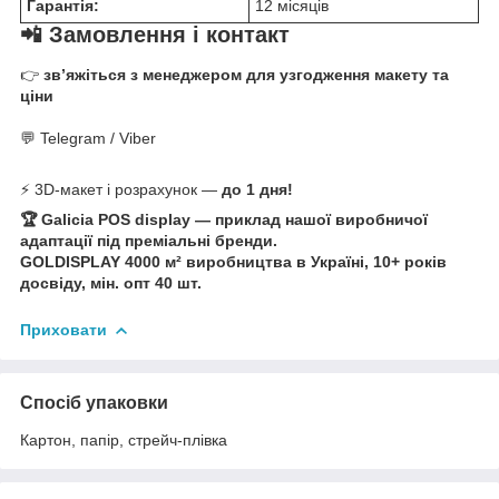
Гарантія:
12 місяців
📲 Замовлення і контакт
👉
зв’яжіться з менеджером для узгодження макету та
ціни
💬 Telegram / Viber
⚡ 3D-макет і розрахунок —
до 1 дня!
🏆 Galicia POS display — приклад нашої виробничої
адаптації під преміальні бренди.
GOLDISPLAY 4000 м² виробництва в Україні, 10+ років
досвіду, мін. опт 40 шт.
Приховати
Спосіб упаковки
Картон, папір, стрейч-плівка