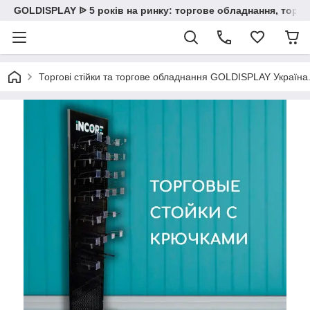
GOLDISPLAY ᐉ 5 років на ринку: торгове обладнання, торгов
Торгові стійки та торгове обладнання GOLDISPLAY Україна. К