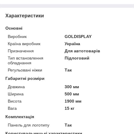
Характеристики
Основні
Виробник
GOLDISPLAY
Країна виробник
Україна
Призначення
Для автотоварів
Тип встановлення
Підлоговий
обладнання
Регульовані ніжки
Так
Габаритні розміри
Довжина
300 мм
Ширина
500 мм
Висота
1900 мм
Вага
15 кг
Комплектація
Панель для логотипу
Так
Користувальницькі характеристики